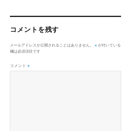
稿
ル
日:
サ
イ
ズ
コメントを残す
※
メールアドレスが公開されることはありません。
が付いている
欄は必須項目です
コメント
※