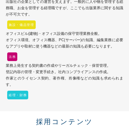
出版社の企業としての運営を支えます。一般的に人や物を管理する総
務職、お金を管理する経理職ですが、ここでも出版業界に関する知識
が不可欠です。
施設・備品管理
オフィスビル(建物)・オフィス設備の保守管理業務全般。
オフィス環境、オフィス機器、PC(サーバー)の知識、編集業務に必要
なアプリや取材に使う機器などの最新の知識も必要になります。
法務
業務上発生する契約書の作成やリーガルチェック・保管管理。
登記内容の管理・変更手続き。社内コンプライアンスの作成。
作家とのライセンス契約、著作権、肖像権などの知識も求められま
す。
経理・財務
採用コンテンツ