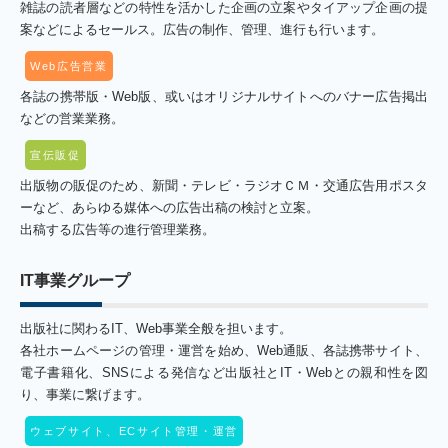
雑誌の読者層などの特性を活かした企画の立案やタイアップ企画の提
案などによるセールス。広告の制作、管理、進行も行います。
Web広告営業
各誌の携帯版・Web版、或いはオリジナルサイトへのバナー広告掲出
などの営業業務。
宣伝販促
出版物の販促のため、新聞・テレビ・ラジオＣＭ・交通広告用ポスタ
ーなど、あらゆる媒体への広告出稿の検討と立案。
出稿する広告等の進行管理業務。
IT事業グループ
出版社に関わるIT、Web事業全般を担います。
各社ホームページの管理・運営を始め、Web通販、各誌携帯サイト、
電子書籍化、SNSによる発信など出版社とIT・Webとの親和性を図
り、事業に繋げます。
ウェブサイト、ECサイト管理・運営