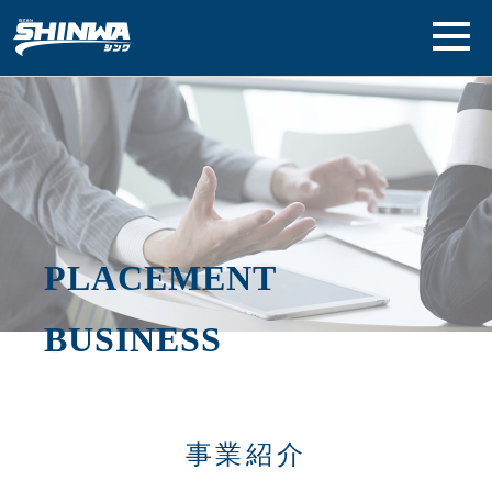
PLACEMENT
BUSINESS
事業紹介