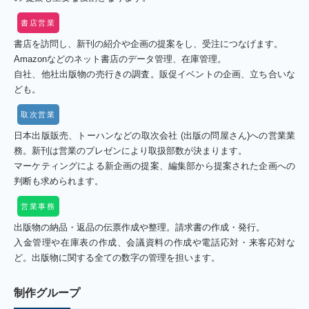
書店営業
書店を訪問し、新刊の紹介や企画の提案をし、受注につなげます。
Amazonなどのネット書店のデータ管理、在庫管理。
自社、他社出版物の売行きの調査。販促イベントの企画、立ち合いな
ども。
取次営業
日本出版販売、トーハンなどの取次会社 (出版の問屋さん)への営業業
務。新刊は営業のプレゼンにより取扱部数が決まります。
マーケティングによる新企画の提案、編集部から提案された企画への
判断も求められます。
営業事務
出版物の納品・返品の伝票作成や整理。請求書の作成・発行。
入金管理や在庫表の作成、会議資料の作成や電話応対・来客応対な
ど。出版物に関する全ての数字の管理を担います。
制作グループ