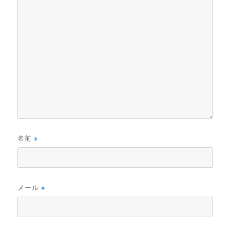
名前
※
メール
※